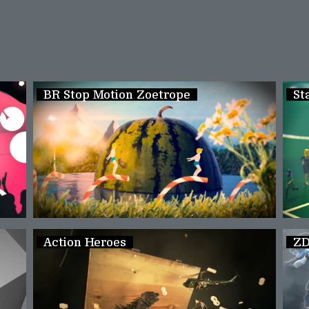
BR Stop Motion Zoetrope
St
Action Heroes
ZD