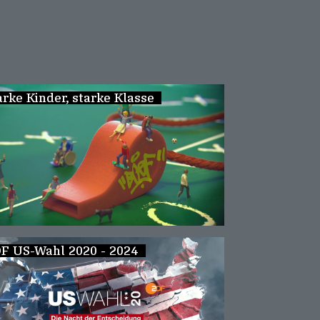
arke Kinder, starke Klasse
F US-Wahl 2020 - 2024